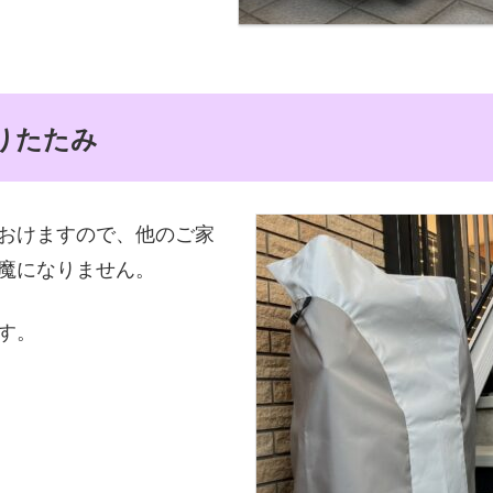
りたたみ
おけますので、他のご家
魔になりません。
す。