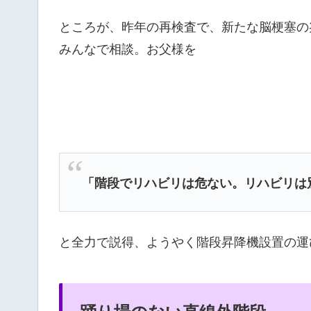
ところが、昨年の再検査で、新たな脳梗塞の
みんなで相談。お父様を
「階段でリハビリは危ない。リハビリは
と全力で説得、ようやく階段昇降機設置の運
踊り場のない直線外階段