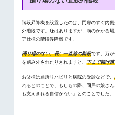
階段昇降機を設置したのは、門扉のすぐ内側
外階段です。庇はありますが、雨のかかる場
ア仕様の階段昇降機です。
です。万が
踊り場のない、長い一直線の階段
を踏み外されたりされますと、
下まで転げ落
お父様は通所リハビリと病院の受診などで、
れるとのことで、もしもの際、同居の娘さん
も支えきれる自信がない」とのことでした。