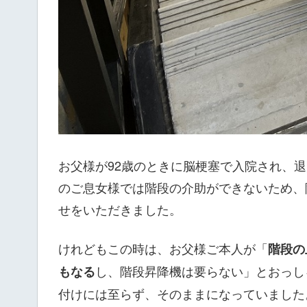
お父様が92歳のときに脳梗塞で入院され、
のご息女様では階段の介助ができないため、
せをいただきました。
けれどもこの時は、お父様ご本人が「
階段の
し、階段昇降機は要らない」とおっし
もなる
付けには至らず、そのままになっていました