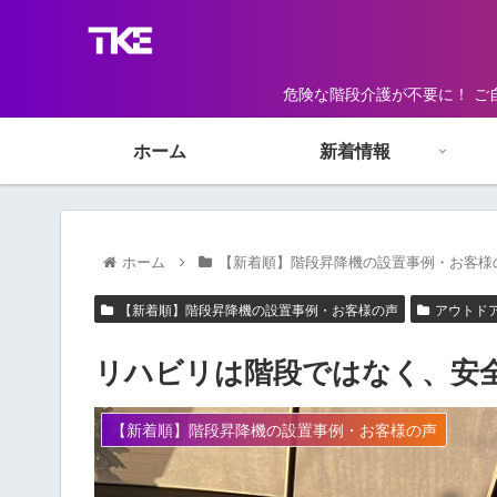
危険な階段介護が不要に！ ご
ホーム
新着情報
ホーム
【新着順】階段昇降機の設置事例・お客様
【新着順】階段昇降機の設置事例・お客様の声
アウトド
リハビリは階段ではなく、安
【新着順】階段昇降機の設置事例・お客様の声