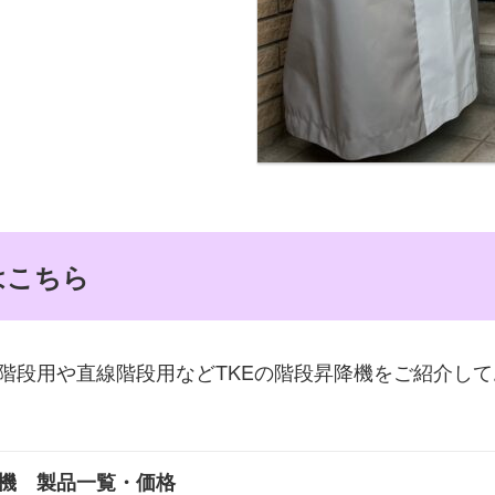
はこちら
階段用や直線階段用などTKEの階段昇降機をご紹介して
機 製品一覧・価格