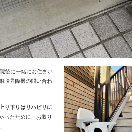
退院後に一緒にお住まい
階段昇降機の問い合わ
上り下りはリハビリに
ゃったために、お取り
。