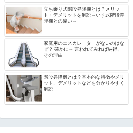
立ち乗り式階段昇降機とは？メリッ
ト・デメリットを解説～いす式階段昇
降機との違い～
家庭用のエスカレーターがないのはな
ぜ？ 確かに～ 言われてみれば納得、
その理由
階段昇降機とは？基本的な特徴やメリ
ット、デメリットなどを分かりやすく
解説