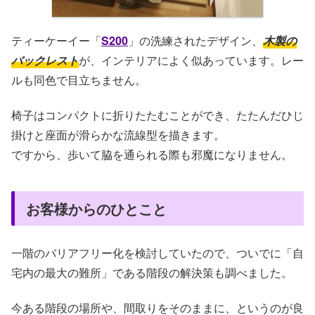
ティーケーイー「
S200
」の洗練されたデザイン、
木製の
バックレスト
が、インテリアによく似あっています。レー
ルも同色で目立ちません。
椅子はコンパクトに折りたたむことができ、たたんだひじ
掛けと座面が滑らかな流線型を描きます。
ですから、歩いて脇を通られる際も邪魔になりません。
お客様からのひとこと
一階のバリアフリー化を検討していたので、ついでに「自
宅内の最大の難所」である階段の解決策も調べました。
今ある階段の場所や、間取りをそのままに、というのが良