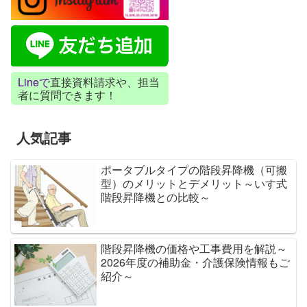
Lineで
直接資料請求や、担当
者に質問できます！
人気記事
ポータブルタイプの階段昇降機（可搬
型）のメリットとデメリット～いす式
階段昇降機との比較～
階段昇降機の価格や工事費用を解説～
2026年度の補助金・介護保険情報もご
紹介～