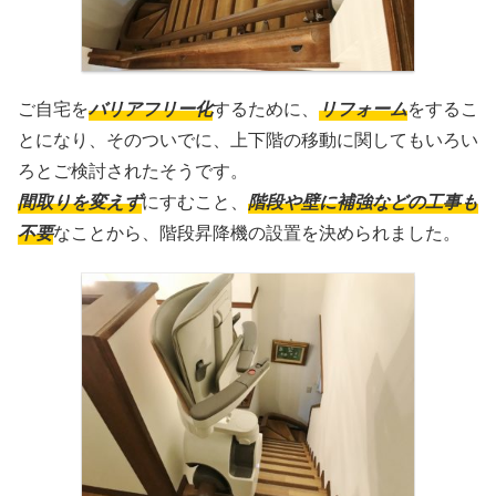
ご自宅を
バリアフリー化
するために、
リフォーム
をするこ
とになり、そのついでに、上下階の移動に関してもいろい
ろとご検討されたそうです。
間取りを変えず
にすむこと、
階段や壁に補強などの工事も
不要
なことから、階段昇降機の設置を決められました。