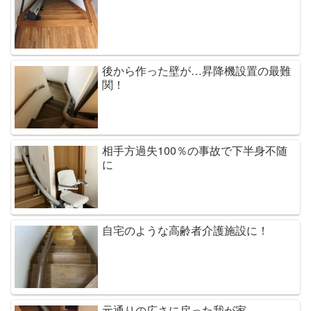
後から作った壁が…昇降機設置の最難
関！
相手方過失100％の事故で下半身不随
に
自宅のような高齢者介護施設に！
元通りの広さに戻った我が家