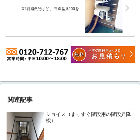
直線階段だけど、曲線型S200を！
関連記事
ジョイス（まっすぐ階段用の階段昇降
機）