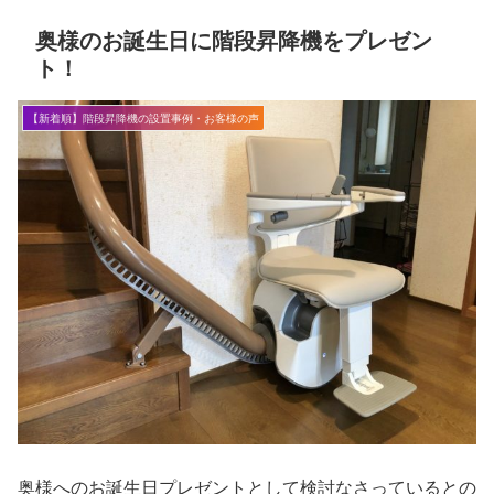
奥様のお誕生日に階段昇降機をプレゼン
ト！
【新着順】階段昇降機の設置事例・お客様の声
奥様へのお誕生日プレゼントとして検討なさっているとの