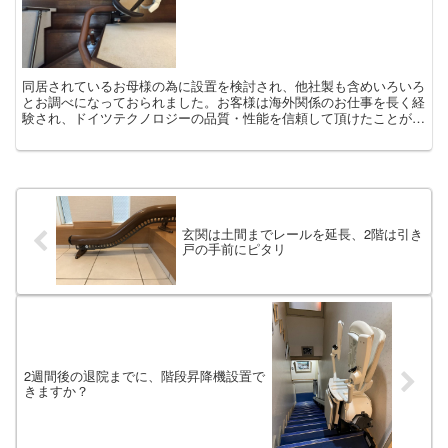
同居されているお母様の為に設置を検討され、他社製も含めいろいろ
とお調べになっておられました。お客様は海外関係のお仕事を長く経
験され、ドイツテクノロジーの品質・性能を信頼して頂けたことが決
断の決め手となりました。 お客様のひとこと： ...
玄関は土間までレールを延長、2階は引き
戸の手前にピタリ
2週間後の退院までに、階段昇降機設置で
きますか？