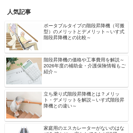
人気記事
ポータブルタイプの階段昇降機（可搬
型）のメリットとデメリット～いす式
階段昇降機との比較～
階段昇降機の価格や工事費用を解説～
2026年度の補助金・介護保険情報もご
紹介～
立ち乗り式階段昇降機とは？メリッ
ト・デメリットを解説～いす式階段昇
降機との違い～
家庭用のエスカレーターがないのはな