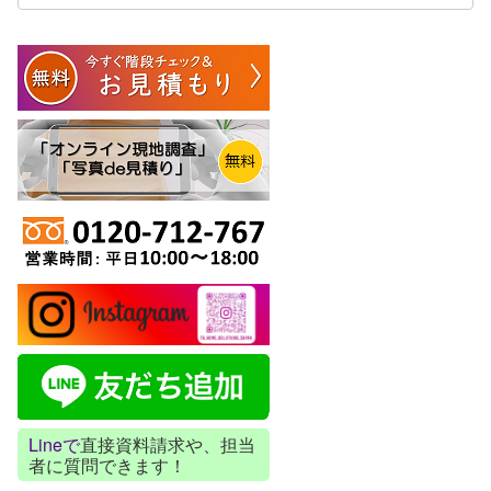
Lineで
直接資料請求や、担当
者に質問できます！