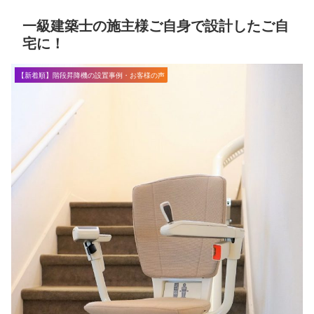
一級建築士の施主様ご自身で設計したご自
宅に！
【新着順】階段昇降機の設置事例・お客様の声