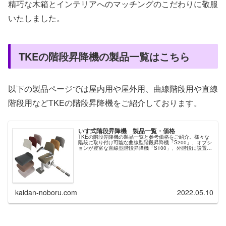
精巧な木箱とインテリアへのマッチングのこだわりに敬服
いたしました。
TKEの階段昇降機の製品一覧はこちら
以下の製品ページでは屋内用や屋外用、曲線階段用や直線
階段用などTKEの階段昇降機をご紹介しております。
いす式階段昇降機 製品一覧・価格
TKEの階段昇降機の製品一覧と参考価格をご紹介。様々な
階段に取り付け可能な曲線型階段昇降機「S200」、オプシ
ョンが豊富な直線型階段昇降機「S100」、外階段に設置で
きる直線型階段昇降機「S100アウトドア」。洗練されたデ
ザインでカラーバリエーション豊富なTKEの階段昇降機
kaidan-noboru.com
2022.05.10