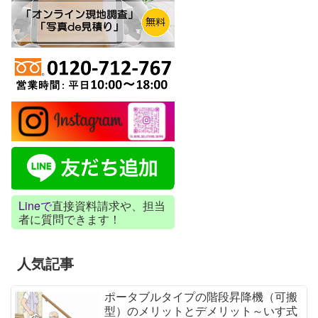
Lineで
直接資料請求や、担当
者に質問できます！
人気記事
ポータブルタイプの階段昇降機（可搬
型）のメリットとデメリット～いす式