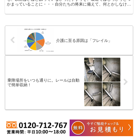
かまっていることに・・・自分たちの将来に備えて、何とかしなけれ
ばと
介護に至る原因は「フレイル」
乗降場所をいつも通りに。レールは自動
で簡単収納！