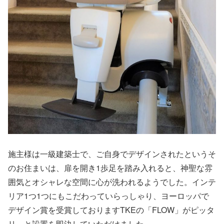
施主様は一級建築士で、ご自身でデザインされたというそ
のお住まいは、扉を開き1歩足を踏み入れると、神聖な雰
囲気とオシャレな空間に心が洗われるようでした。インテ
リア1つ1つにもこだわっていらっしゃり、ヨーロッパで
デザイン賞を受賞しておりますTKEの「FLOW」がピッタ
リ、と設置を即決していただけました。