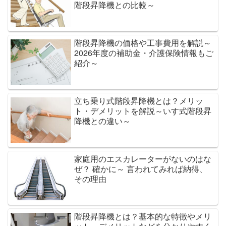
階段昇降機との比較～
階段昇降機の価格や工事費用を解説～
2026年度の補助金・介護保険情報もご
紹介～
立ち乗り式階段昇降機とは？メリッ
ト・デメリットを解説～いす式階段昇
降機との違い～
家庭用のエスカレーターがないのはな
ぜ？ 確かに～ 言われてみれば納得、
その理由
階段昇降機とは？基本的な特徴やメリ