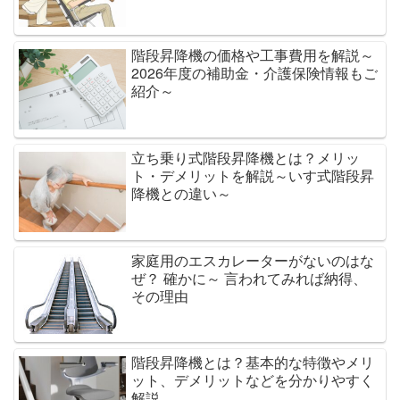
階段昇降機の価格や工事費用を解説～
2026年度の補助金・介護保険情報もご
紹介～
立ち乗り式階段昇降機とは？メリッ
ト・デメリットを解説～いす式階段昇
降機との違い～
家庭用のエスカレーターがないのはな
ぜ？ 確かに～ 言われてみれば納得、
その理由
階段昇降機とは？基本的な特徴やメリ
ット、デメリットなどを分かりやすく
解説