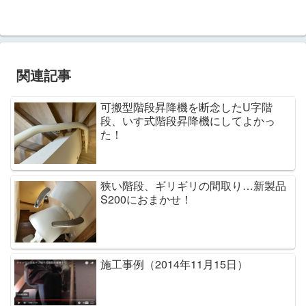
関連記事
可搬型階段昇降機を断念したU字階
段、いす式階段昇降機にしてよかっ
た！
狭い階段、ギリギリの間取り…新製品
S200におまかせ！
施工事例（2014年11月15日）