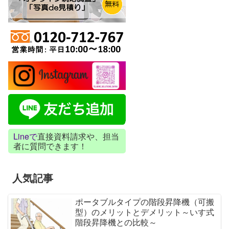
Lineで
直接資料請求や、担当
者に質問できます！
人気記事
ポータブルタイプの階段昇降機（可搬
型）のメリットとデメリット～いす式
階段昇降機との比較～