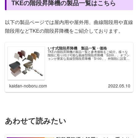
TKEの階段昇降機の製品一覧はこちら
以下の製品ページでは屋内用や屋外用、曲線階段用や直線
階段用などTKEの階段昇降機をご紹介しております。
いす式階段昇降機 製品一覧・価格
TKEの階段昇降機の製品一覧と参考価格をご紹介。様々な
階段に取り付け可能な曲線型階段昇降機「S200」、オプシ
ョンが豊富な直線型階段昇降機「S100」、外階段に設置で
きる直線型階段昇降機「S100アウトドア」。洗練されたデ
ザインでカラーバリエーション豊富なTKEの階段昇降機
kaidan-noboru.com
2022.05.10
あわせて読みたい