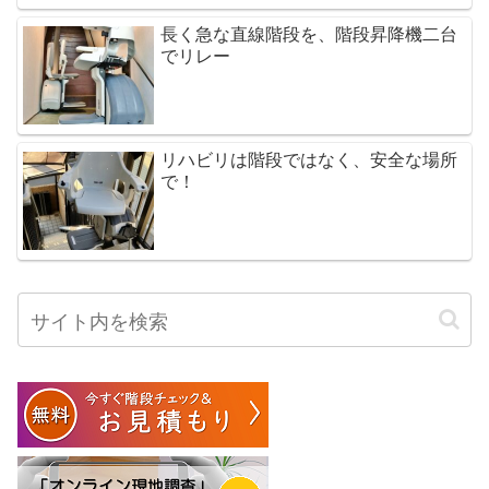
長く急な直線階段を、階段昇降機二台
でリレー
リハビリは階段ではなく、安全な場所
で！