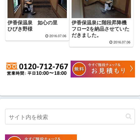
伊香保温泉に階段昇降機
伊香保温泉 如心の里
フロー2を納品させていた
ひびき野様
だきました。
2016.07.06
2016.07.06