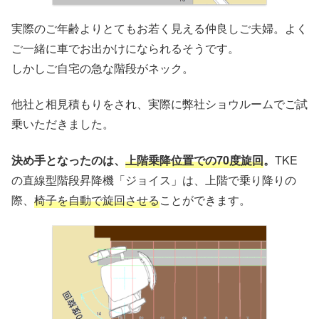
実際のご年齢よりとてもお若く見える仲良しご夫婦。よく
ご一緒に車でお出かけになられるそうです。
しかしご自宅の急な階段がネック。
他社と相見積もりをされ、実際に弊社ショウルームでご試
乗いただきました。
決め手となったのは、
上階乗降位置での70度旋回
。
TKE
の直線型階段昇降機「ジョイス」は、上階で乗り降りの
際、
椅子を自動で旋回させる
ことができます。