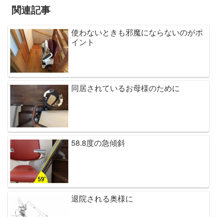
関連記事
使わないときも邪魔にならないのがポ
イント
同居されているお母様のために
58.8度の急傾斜
退院される奥様に