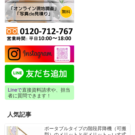
Lineで
直接資料請求や、担当
者に質問できます！
人気記事
ポータブルタイプの階段昇降機（可搬
型）のメリットとデメリット～いす式