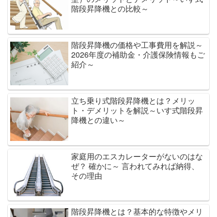
階段昇降機との比較～
階段昇降機の価格や工事費用を解説～
2026年度の補助金・介護保険情報もご
紹介～
立ち乗り式階段昇降機とは？メリッ
ト・デメリットを解説～いす式階段昇
降機との違い～
家庭用のエスカレーターがないのはな
ぜ？ 確かに～ 言われてみれば納得、
その理由
階段昇降機とは？基本的な特徴やメリ