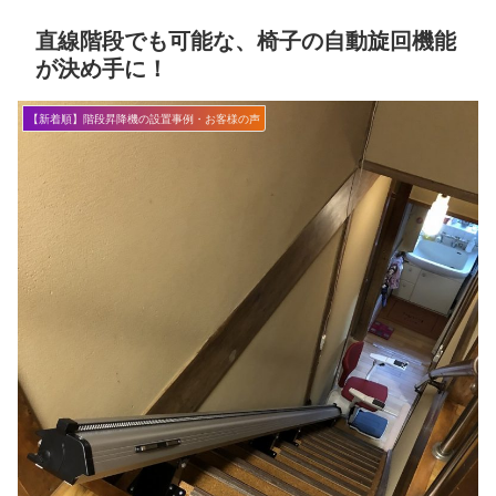
直線階段でも可能な、椅子の自動旋回機能
が決め手に！
【新着順】階段昇降機の設置事例・お客様の声